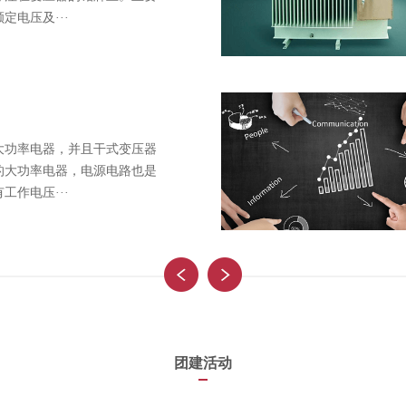
定电压及···
大功率电器，并且干式变压器
的大功率电器，电源电路也是
工作电压···
团建活动