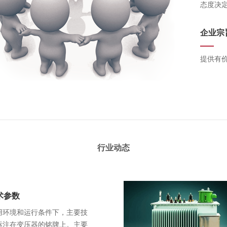
态度决
企业宗
提供有
行业动态
术参数
用环境和运行条件下，主要技
标注在变压器的铭牌上。主要