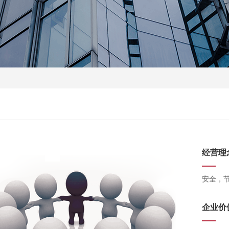
经营理
安全，
企业价