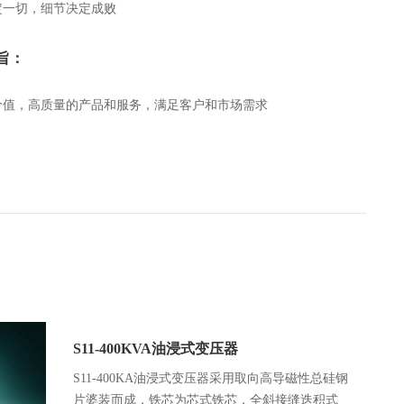
定一切，细节决定成败
旨：
价值，高质量的产品和服务，满足客户和市场需求
S11-400KVA油浸式变压器
S11-400KA油浸式变压器采用取向高导磁性总硅钢
片婆装而成，铁芯为芯式铁芯，全斜接缝迭积式