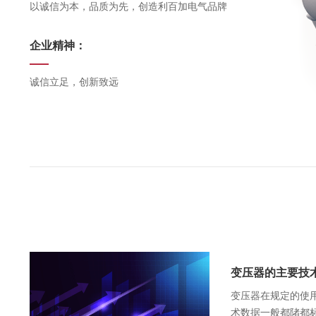
以诚信为本，品质为先，创造利百加电气品牌
企业精神：
诚信立足，创新致远
变压器的主要技
变压器在规定的使
术数据一般都陼都