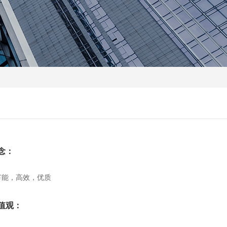
念：
节能，高效，优质
值观：