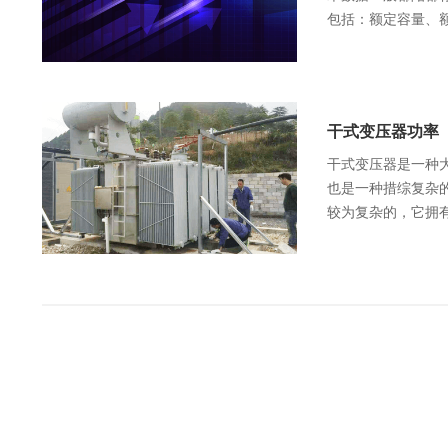
包括：额定容量、额
干式变压器功率
干式变压器是一种
也是一种措综复杂
较为复杂的，它拥有