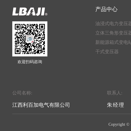
产品中心
油浸式电力变压
立体三角形变压
新能源箱式变电
干式变压器
欢迎扫码咨询
公司名称:
联系人:
江西利百加电气有限公司
朱经理
Copyrig