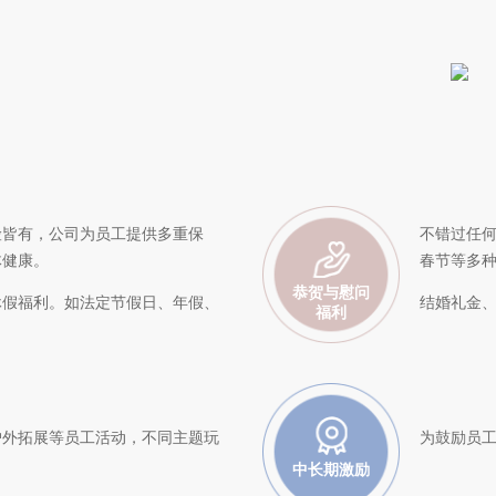
险皆有，公司为员工提供多重保
不错过任
体健康。
春节等多种节
恭贺与慰问
休假福利。如法定节假日、年假、
结婚礼金
福利
户外拓展等员工活动，不同主题玩
为鼓励员
中长期激励