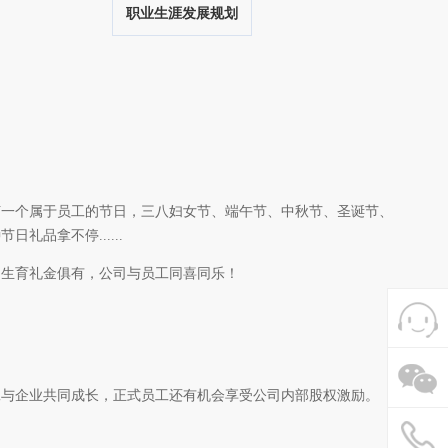
职业生涯发展规划
何一个属于员工的节日，三八妇女节、端午节、中秋节、圣诞节、
日礼品拿不停......
、生育礼金俱有，公司与员工同喜同乐！
工与企业共同成长，正式员工还有机会享受公司内部股权激励。