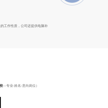
位的工作性质，公司还提供电脑补
校
—专业-姓名-意向岗位）