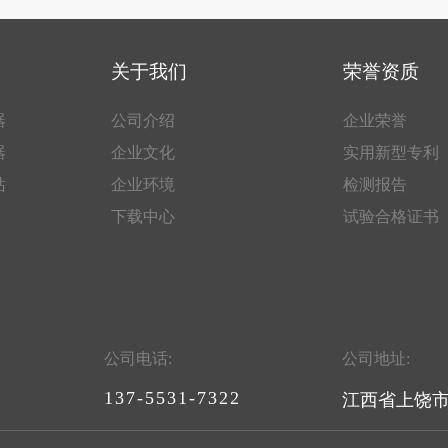
关于我们
荣誉资质
器
公司介绍
企业荣誉
器
企业文化
实用新型专利
站
企业环境
检测报告
下载中心
试验合格证书
公司电话:
公司地址:
137-5531-7322
江西省上饶