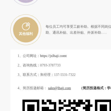
每位员工均可享受工龄补助。根据不同岗
助、通讯补贴、出差补贴、外派补助......
其他福利
1、公司网址：
https://jxlbaji.comt
2、咨询热线：0793-3787733
3、联系方式：朱经理：137-5531-7322
4、简历投递邮箱：
sales@lbaji.com
（简历投递格式：学