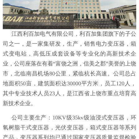
江西利百加电气有限公司，利百加集团旗下的子公
司之一，是一家集研发，生产，销售电力变压器，箱
式变电站，高低压成套设备等专业化的高新技术企
业，公司座落在有着“富饶之洲，信美之郡”美誉的上饶
市，北临南昌机场80公里，紧临杭长高速。公司总占
地面积50亩，建筑面积达30000平方米，员工120人，
其中专业技术人员23人，是江西省上饶市重点培育高
新技术企业。
公司主要生产：10KV级35kv级油浸式变压器，环
氧树脂干式变压器，光伏变压器，箱式变压器等系列
产品，变压器系列均已通过国家变压器质量监督检验