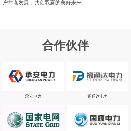
户共谋发展，共创双赢的美好未来。
合作伙伴
承安电力
福通达电力